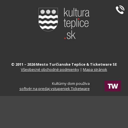
© 2011 – 2026 Mesto Turčianske Teplice & Ticketware SE
Všeobecné obchodné podmienky
|
Mapa stránok
Kultúrny dom používa
softvér na predaj vstupeniek Ticketware