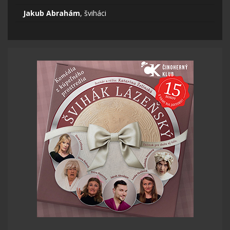
Jakub Abrahám
, šviháci