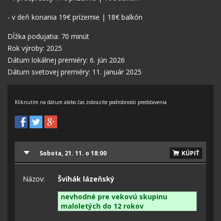
- v deň konania 19€ prízemie | 18€ balkón
Dĺžka podujatia: 70 minút
Rok výroby: 2025
Dátum lokálnej premiéry: 6. jún 2026
Dátum svetovej premiéry: 11. január 2025
Kliknutím na dátum alebo čas zobrazíte podrobnosti predstavenia
Sobota, 21. 11. o 18:00
KÚPIŤ
Názov:
Švihák lázeňský
nevhodné pre vekovú skupinu
maloletých do 12 rokov