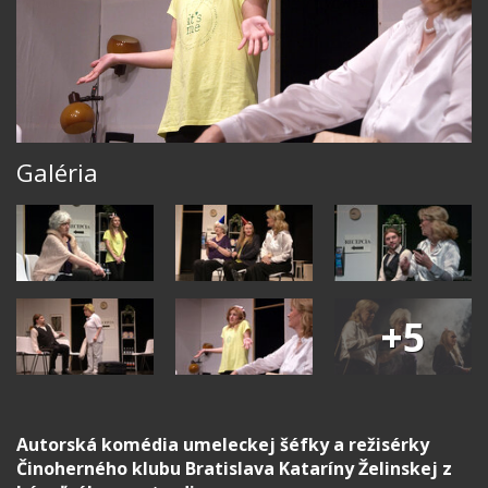
Galéria
+5
Autorská komédia umeleckej šéfky a režisérky
Činoherného klubu Bratislava Kataríny Želinskej z