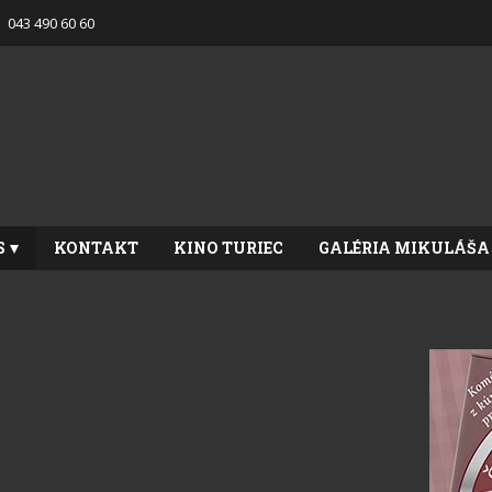
043 490 60 60
S
KONTAKT
KINO TURIEC
GALÉRIA MIKULÁŠA