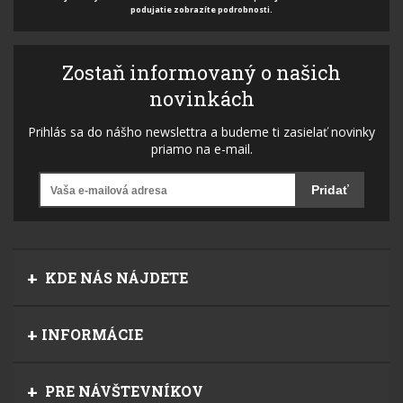
podujatie zobrazíte podrobnosti.
Zostaň informovaný o našich
novinkách
Prihlás sa do nášho newslettra a budeme ti zasielať novinky
priamo na e-mail.
Pridať
KDE NÁS NÁJDETE
INFORMÁCIE
PRE NÁVŠTEVNÍKOV